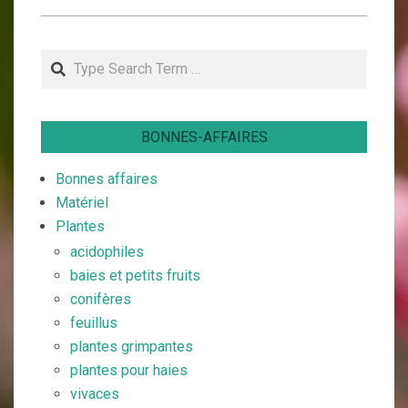
2020-
04-
Search
06
BONNES-AFFAIRES
Bonnes affaires
Matériel
Plantes
acidophiles
baies et petits fruits
conifères
feuillus
plantes grimpantes
plantes pour haies
vivaces