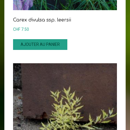
Carex divulsa ssp. leersii
CHF
7.50
AJOUTER AU PANIER