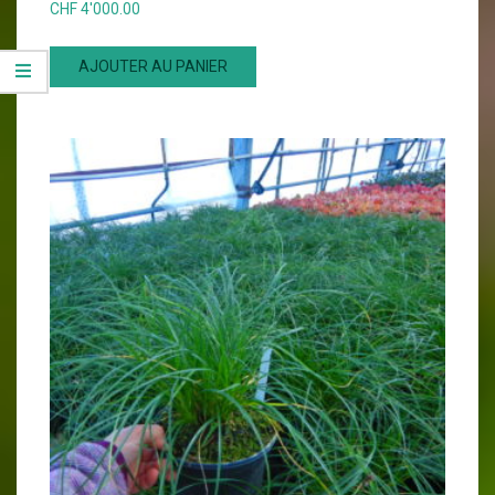
CHF
4'000.00
AJOUTER AU PANIER