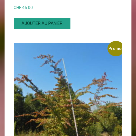
CHF
46.00
AJOUTER AU PANIER
Promo !