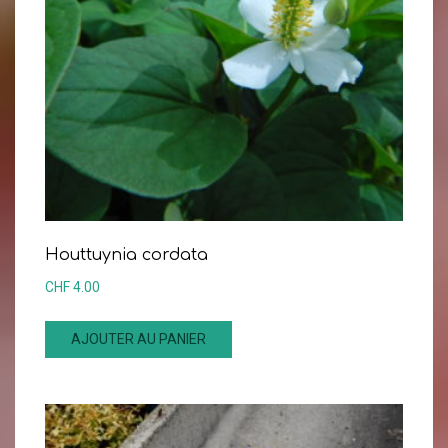
Houttuynia cordata
CHF
4.00
AJOUTER AU PANIER