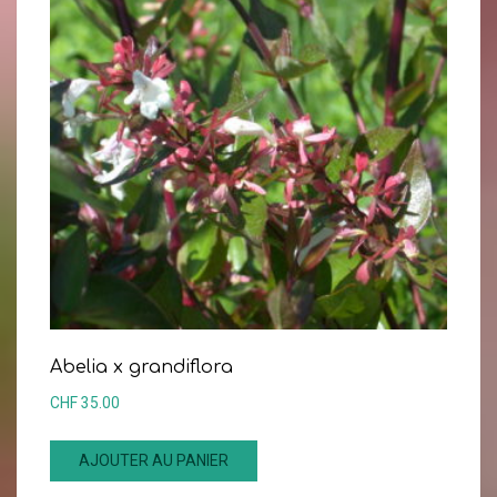
Abelia x grandiflora
CHF
35.00
AJOUTER AU PANIER