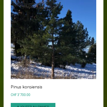
Pinus koraiensis
CHF
3'700.00