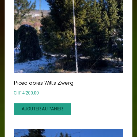
Picea abies Will’s Zwerg
CHF
4'200.00
AJOUTER AU PANIER