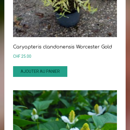
Caryopteris clandonensis Worcester Gold
CHF
25.00
AJOUTER AU PANIER