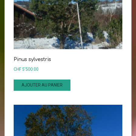
Pinus sylvestris
CHF
5'500.00
AJOUTER AU PANIER