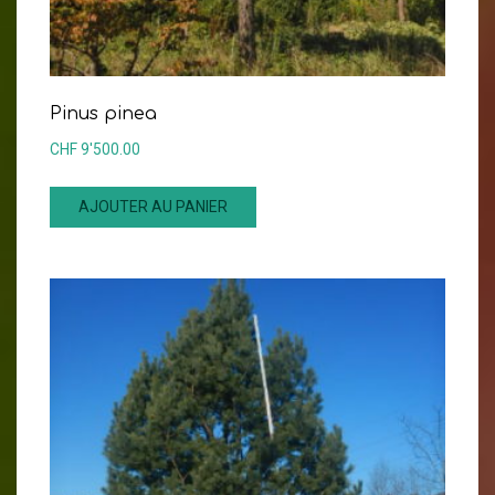
Pinus pinea
CHF
9'500.00
AJOUTER AU PANIER