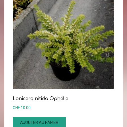
Lonicera nitida Ophélie
CHF
10.00
AJOUTER AU PANIER