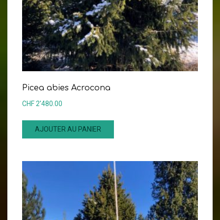
Picea abies Acrocona
CHF
2'480.00
AJOUTER AU PANIER