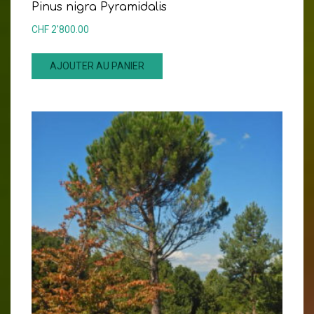
Pinus nigra Pyramidalis
CHF
2'800.00
AJOUTER AU PANIER