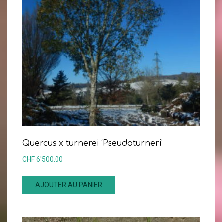
Quercus x turnerei ‘Pseudoturneri’
CHF
6'500.00
AJOUTER AU PANIER