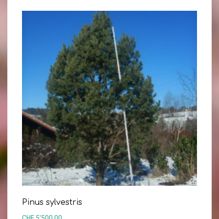
Pinus sylvestris
CHF
5'500.00