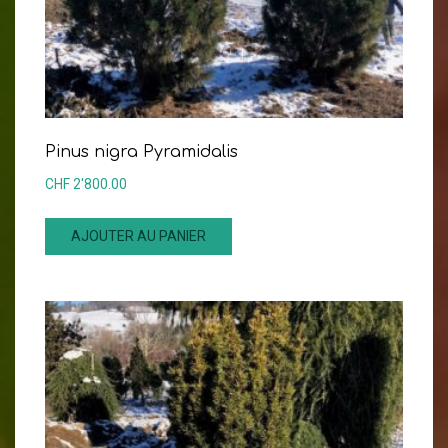
Pinus nigra Pyramidalis
CHF
2'800.00
AJOUTER AU PANIER