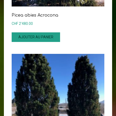
Picea abies Acrocona
CHF
2'480.00
AJOUTER AU PANIER